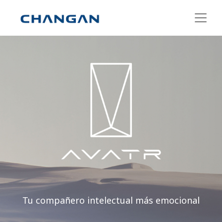
Tu compañero intelectual más emocional